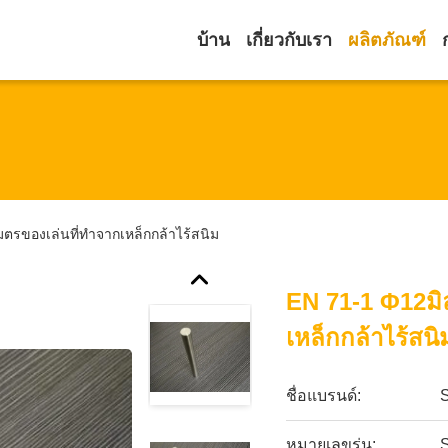
บ้าน
เกี่ยวกับเรา
ผลิตภัณฑ์
ตรของเล่นที่ทำจากเหล็กกล้าไร้สนิม
EN 71-1 Φ12มิ
เหล็กกล้าไร้สนิ
ชื่อแบรนด์:
หมายเลขรุ่น: