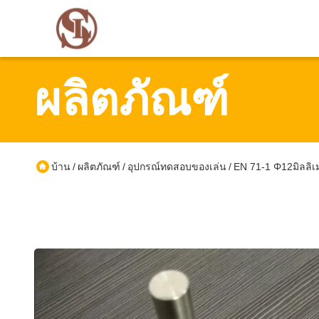
ผลิตภัณฑ์
บ้าน
ผลิตภัณฑ์
อุปกรณ์ทดสอบของเล่น
EN 71-1 Φ12มิลลิเม
/
/
/