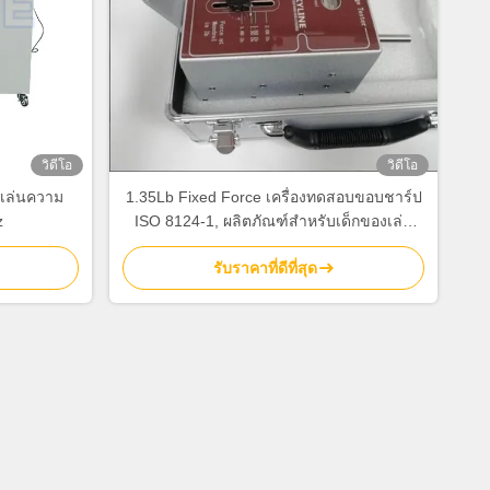
วิดีโอ
วิดีโอ
เล่นความ
1.35Lb Fixed Force เครื่องทดสอบขอบชาร์ป
z
ISO 8124-1, ผลิตภัณฑ์สำหรับเด็กของเล่น
อุปกรณ์ทดสอบความปลอดภัย
รับราคาที่ดีที่สุด