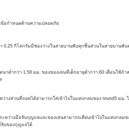
ืนยันข้อกำหนดด้านความปลอดภัย
ค่ามากกว่า 0.25 กิโลกรัมมีช่องว่างในสายบานพับทุกชิ้นส่วนในสา
วามหนาต่ำกว่า 1.58 มม. ของของเล่นที่เด็กอายุต่ำกว่า 60 เดือ
m
ระหว่างส่วนที่ถอดได้สามารถใส่เข้าไปในแท่งกลมของ round5 มม. ไ
องว่างระหว่างมือจับกุญแจและของเล่นสามารถเสียบเข้าไปในแท่ง
่จับของกุญแจได้