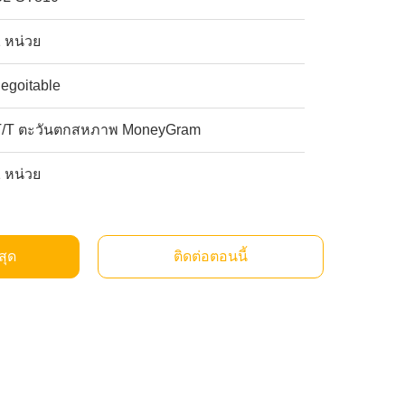
 หน่วย
egoitable
T/T ตะวันตกสหภาพ MoneyGram
 หน่วย
สุด
ติดต่อตอนนี้