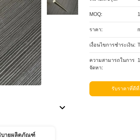
MOQ:
1
ราคา:
n
เงื่อนไขการชำระเงิน:
ความสามารถในการ
1
จัดหา:
รับราคาที่ดีที่
ิบายผลิตภัณฑ์