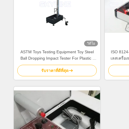
วิดีโอ
ASTM Toys Testing Equipment Toy Steel
ISO 8124
Ball Dropping Impact Tester For Plastic /
เลสเครื่อ
Ceramic
รับราคาที่ดีที่สุด