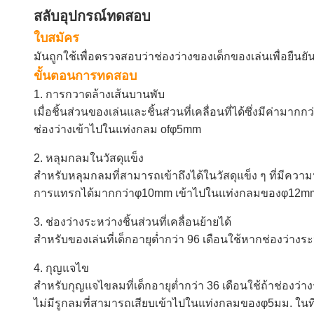
สลับอุปกรณ์ทดสอบ
ใบสมัคร
มันถูกใช้เพื่อตรวจสอบว่าช่องว่างของเด็กของเล่นเพื่อย
ขั้นตอนการทดสอบ
1. การกวาดล้างเส้นบานพับ
เมื่อชิ้นส่วนของเล่นและชิ้นส่วนที่เคลื่อนที่ได้ซึ่งมี
ช่องว่างเข้าไปในแท่งกลม ofφ5mm
2. หลุมกลมในวัสดุแข็ง
สำหรับหลุมกลมที่สามารถเข้าถึงได้ในวัสดุแข็ง ๆ ที่มีค
การแทรกได้มากกว่าφ10mm เข้าไปในแท่งกลมของφ12m
3. ช่องว่างระหว่างชิ้นส่วนที่เคลื่อนย้ายได้
สำหรับของเล่นที่เด็กอายุต่ำกว่า 96 เดือนใช้หากช่องว่าง
4. กุญแจไข
สำหรับกุญแจไขลมที่เด็กอายุต่ำกว่า 36 เดือนใช้ถ้าช่
ไม่มีรูกลมที่สามารถเสียบเข้าไปในแท่งกลมของφ5มม. ในที