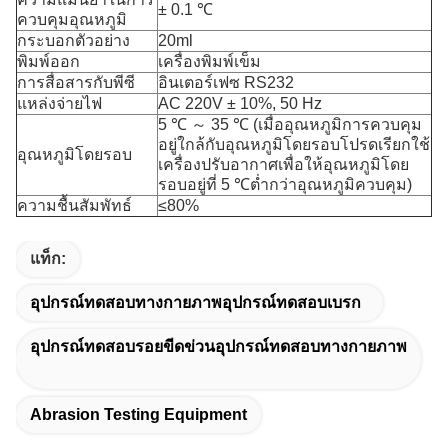
± 0.1 ℃
ควบคุมอุณหภูมิ
กระบอกตัวอย่าง
20ml
พิมพ์ออก
เครื่องพิมพ์เข็ม
การสื่อสารกับพีซี
อินเตอร์เฟซ RS232
แหล่งจ่ายไฟ
AC 220V ± 10%, 50 Hz
5 ℃ ～ 35 ℃ (เมื่ออุณหภูมิการควบคุม
อยู่ใกล้กับอุณหภูมิโดยรอบโปรดเรียกใช้
อุณหภูมิโดยรอบ
เครื่องปรับอากาศเพื่อให้อุณหภูมิโดย
รอบอยู่ที่ 5 ℃ต่ำกว่าอุณหภูมิควบคุม)
ความชื้นสัมพัทธ์
≤80%
แท็ก:
อุปกรณ์ทดสอบทางกายภาพอุปกรณ์ทดสอบเบรก
อุปกรณ์ทดสอบรอยขีดข่วนอุปกรณ์ทดสอบทางกายภาพ
Abrasion Testing Equipment