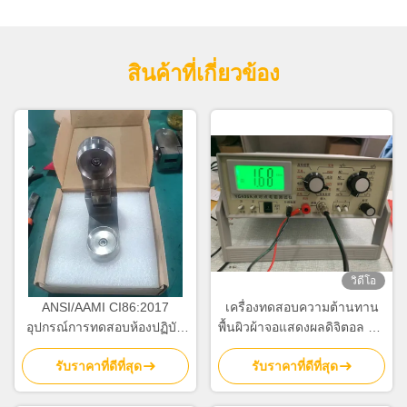
สินค้าที่เกี่ยวข้อง
วิดีโอ
ANSI/AAMI CI86:2017
เครื่องทดสอบความต้านทาน
อุปกรณ์การทดสอบห้องปฏิบัติ
พื้นผิวผ้าจอแสดงผลดิจิตอล EN
การ
1149-1 / EN 1149-2 AATCC
รับราคาที่ดีที่สุด
รับราคาที่ดีที่สุด
76