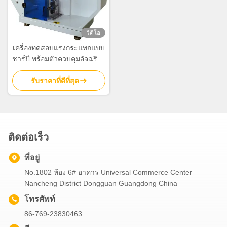
วิดีโอ
เครื่องทดสอบแรงกระแทกแบบ
ชาร์ปี พร้อมตัวควบคุมอัจฉริยะ
ความแม่นยำสูง, ก้านลูกตุ้ม
รับราคาที่ดีที่สุด
คาร์บอนไฟเบอร์, และตัวเข้า
รหัสแบบดิจิทัลนำเข้า
ติดต่อเร็ว
ที่อยู่
No.1802 ห้อง 6# อาคาร Universal Commerce Center
Nancheng District Dongguan Guangdong China
โทรศัพท์
86-769-23830463