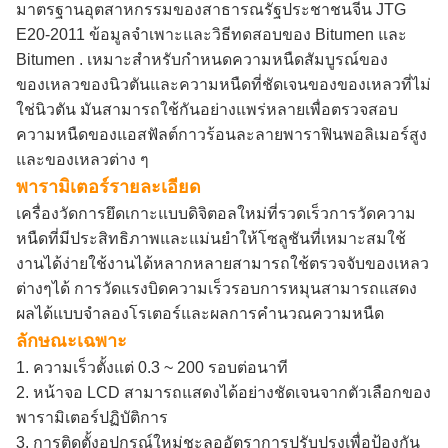
มาตรฐานอุตสาหกรรมของสาธารณรัฐประชาชนจีน JTG
E20-2011 ข้อมูลจำเพาะและวิธีทดสอบของ Bitumen และ
Bitumen .
เหมาะสำหรับกำหนดความหนืดสัมบูรณ์ของ
ของเหลวของนิวตันและความหนืดที่ชัดเจนของของเหลวที่ไม่
ใช่นิวตัน
มันสามารถใช้กันอย่างแพร่หลายเพื่อตรวจสอบ
ความหนืดของแอสฟัลต์กาวร้อนละลายพาราฟินพอลิเมอร์สูง
และของเหลวต่าง ๆ
พารามิเตอร์รายละเอียด
เครื่องวัดการยึดเกาะแบบดิจิตอลใหม่ที่รวดเร็วการวัดความ
หนืดที่มีประสิทธิภาพและแม่นยำให้โซลูชันที่เหมาะสมใช้
งานได้ง่ายใช้งานได้หลากหลายสามารถใช้ตรวจจับของเหลว
ต่างๆได้
การวัดแรงบิดความเร็วรอบการหมุนสามารถแสดง
ผลได้แบบจำลองโรเตอร์และผลการคำนวณความหนืด
ลักษณะเฉพาะ
1. ความเร็วตั้งแต่ 0.3 ~ 200 รอบต่อนาที
2. หน้าจอ LCD สามารถแสดงได้อย่างชัดเจนจากตัวเลือกของ
พารามิเตอร์ปฏิบัติการ
3. การติดตั้งอุปกรณ์ใหม่ชะลออัตราการปรับปรุงเพื่อป้องกัน