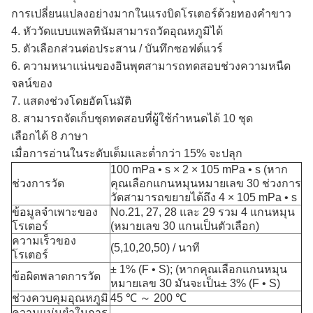
การเปลี่ยนแปลงอย่างมากในแรงบิดโรเตอร์ด้วยทองคำขาว
4. หัววัดแบบแพลทินัมสามารถวัดอุณหภูมิได้
5. ตัวเลือกส่วนต่อประสาน / บันทึกซอฟต์แวร์
6. ความหนาแน่นของอินพุตสามารถทดสอบช่วงความหนืด
จลน์ของ
7. แสดงช่วงโดยอัตโนมัติ
8. สามารถจัดเก็บชุดทดสอบที่ผู้ใช้กำหนดได้ 10 ชุด
เลือกได้ 8 ภาษา
เมื่อการอ่านในระดับเต็มและต่ำกว่า 15% จะปลุก
100 mPa • s × 2 × 105 mPa • s (หาก
ช่วงการวัด
คุณเลือกแกนหมุนหมายเลข 30 ช่วงการ
วัดสามารถขยายได้ถึง 4 × 105 mPa • s
ข้อมูลจำเพาะของ
No.21, 27, 28 และ 29 รวม 4 แกนหมุน
โรเตอร์
(หมายเลข 30 แกนเป็นตัวเลือก)
ความเร็วของ
(5,10,20,50) / นาที
โรเตอร์
± 1% (F • S);
(หากคุณเลือกแกนหมุน
ข้อผิดพลาดการวัด
หมายเลข 30 มันจะเป็น± 3% (F • S)
ช่วงควบคุมอุณหภูมิ
45 ℃ ～ 200 ℃
ความแม่นยำในการ