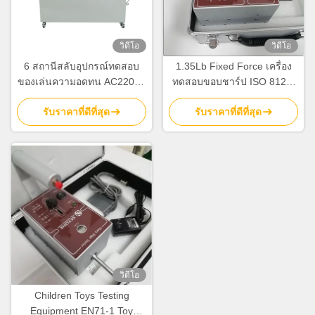
วิดีโอ
วิดีโอ
6 สถานีสลับอุปกรณ์ทดสอบ
1.35Lb Fixed Force เครื่อง
ของเล่นความอดทน AC220V /
ทดสอบขอบชาร์ป ISO 8124-
50Hz
1, ผลิตภัณฑ์สำหรับเด็กของ
รับราคาที่ดีที่สุด
รับราคาที่ดีที่สุด
เล่นอุปกรณ์ทดสอบความ
ปลอดภัย
วิดีโอ
Children Toys Testing
Equipment EN71-1 Toy