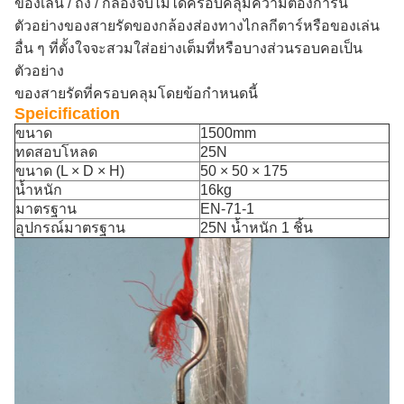
ของเล่น / ถัง / กล่องจับไม่ได้ครอบคลุมความต้องการนี้
ตัวอย่างของสายรัดของกล้องส่องทางไกลกีตาร์หรือของเล่น
อื่น ๆ ที่ตั้งใจจะสวมใส่อย่างเต็มที่หรือบางส่วนรอบคอเป็น
ตัวอย่าง
ของสายรัดที่ครอบคลุมโดยข้อกำหนดนี้
Speicification
ขนาด
1500mm
ทดสอบโหลด
25N
ขนาด (L × D × H)
50 × 50 × 175
น้ำหนัก
16kg
มาตรฐาน
EN-71-1
อุปกรณ์มาตรฐาน
25N น้ำหนัก 1 ชิ้น