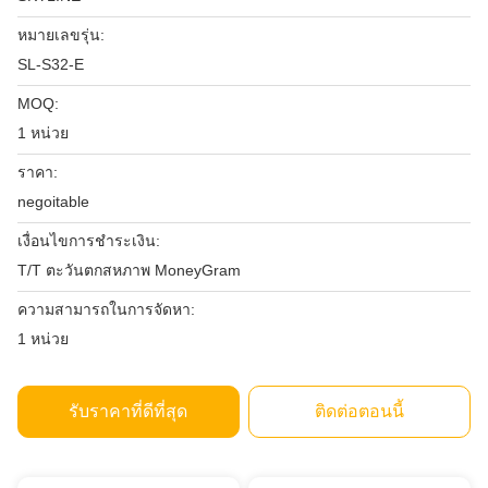
หมายเลขรุ่น:
SL-S32-E
MOQ:
1 หน่วย
ราคา:
negoitable
เงื่อนไขการชำระเงิน:
T/T ตะวันตกสหภาพ MoneyGram
ความสามารถในการจัดหา:
1 หน่วย
รับราคาที่ดีที่สุด
ติดต่อตอนนี้