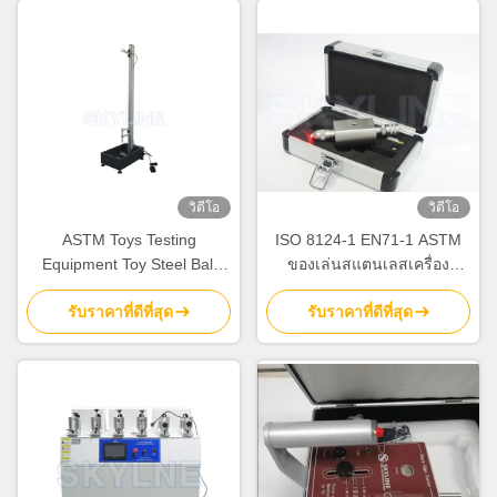
วิดีโอ
วิดีโอ
ASTM Toys Testing
ISO 8124-1 EN71-1 ASTM
Equipment Toy Steel Ball
ของเล่นสแตนเลสเครื่อง
Dropping Impact Tester For
ทดสอบจุดแหลมสำหรับ
รับราคาที่ดีที่สุด
รับราคาที่ดีที่สุด
Plastic / Ceramic
ผลิตภัณฑ์สำหรับเด็ก