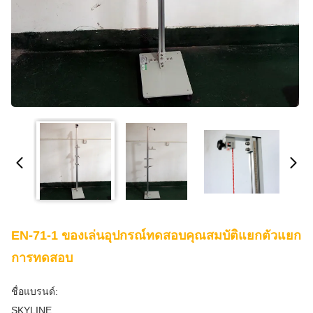
EN-71-1 ของเล่นอุปกรณ์ทดสอบคุณสมบัติแยกตัวแยก
การทดสอบ
ชื่อแบรนด์:
SKYLINE