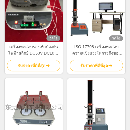
วิดีโอ
วิดีโอ
เครื่องทดสอบรองเท้าป้องกัน
ISO 17708 เครื่องทดสอบ
ไฟฟ้าสถิตย์ DC50V DC100V
ความแข็งแรงในการดึงของ
DC500V
รองเท้าที่มีความจุ 5-200
รับราคาที่ดีที่สุด
รับราคาที่ดีที่สุด
กิโลกรัม และการควบคุมจอ
สัมผัสสําหรับการทดสอบ
รองเท้า