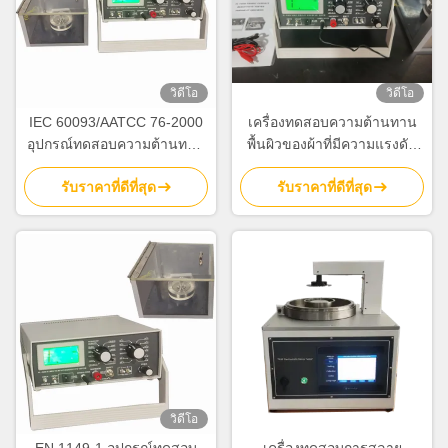
วิดีโอ
วิดีโอ
IEC 60093/AATCC 76-2000
เครื่องทดสอบความต้านทาน
อุปกรณ์ทดสอบความต้านทาน
พื้นผิวของผ้าที่มีความแรงดัน
ของผิวไฟฟ้าของผ้า
วัด DC100V และวัดความ
รับราคาที่ดีที่สุด
รับราคาที่ดีที่สุด
ต้านทาน 2 × 1014Ω สําหรับ
ความสอดคล้องกับ EN 1149-
1/ EN 1149-2/ AATCC 76/ BS
6524
วิดีโอ