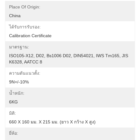
Place Of Origin:
China
ได้รับการรับรอง:
Calibration Certificate
มาตรฐาน:
ISO105-X12, D02, Bs1006 D02, DIN54021, IWS Tm165, JIS 
K6328, AATCC 8
ความดันแนวตั้ง:
9N+/-10%
น้ำหนัก:
6KG
มิติ:
660 X 160 มม. X 215 มม. (ยาว X กว้าง X สูง)
ยี่ห้อ: