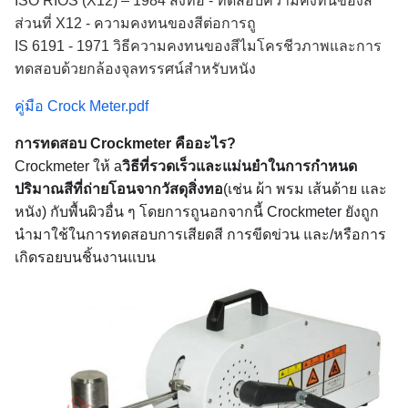
ISO RIOS (X12) – 1984 สิ่งทอ - ทดสอบความคงทนของสี
ส่วนที่ X12 - ความคงทนของสีต่อการถู
IS 6191 - 1971 วิธีความคงทนของสีไมโครชีวภาพและการ
ทดสอบด้วยกล้องจุลทรรศน์สำหรับหนัง
คู่มือ Crock Meter.pdf
การทดสอบ Crockmeter คืออะไร?
Crockmeter ให้ a
วิธีที่รวดเร็วและแม่นยำในการกำหนด
ปริมาณสีที่ถ่ายโอนจากวัสดุสิ่งทอ
(เช่น ผ้า พรม เส้นด้าย และ
หนัง) กับพื้นผิวอื่น ๆ โดยการถูนอกจากนี้ Crockmeter ยังถูก
นำมาใช้ในการทดสอบการเสียดสี การขีดข่วน และ/หรือการ
เกิดรอยบนชิ้นงานแบน