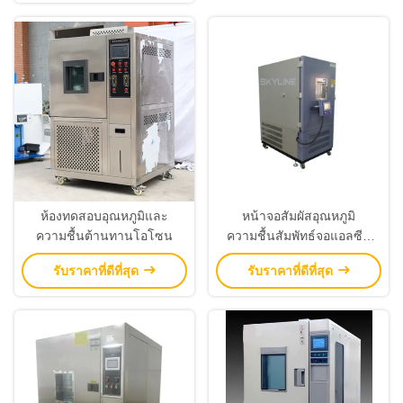
ห้องทดสอบอุณหภูมิและ
หน้าจอสัมผัสอุณหภูมิ
ความชื้นต้านทานโอโซน
ความชื้นสัมพัทธ์จอแอลซีดี
พร้อมพื้นที่ - ประหยัดออกแบบ
รับราคาที่ดีที่สุด
รับราคาที่ดีที่สุด