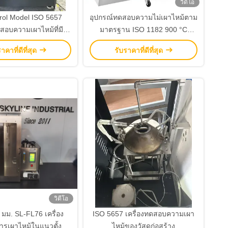
วิดีโอ
rol Model ISO 5657
อุปกรณ์ทดสอบความไม่เผาไหม้ตาม
ดสอบความเผาไหม้ที่มี
มาตรฐาน ISO 1182 900 °C
~ 70kW/m2 ความรังสี
อุณหภูมิสูงสุด
าคาที่ดีที่สุด
รับราคาที่ดีที่สุด
50W สําหรับการทดสอบ
หม้ของวัสดุก่อสร้าง
วิดีโอ
 มม. SL-FL76 เครื่อง
ISO 5657 เครื่องทดสอบความเผา
รเผาไหม้ในแนวตั้ง
ไหม้ของวัสดุก่อสร้าง