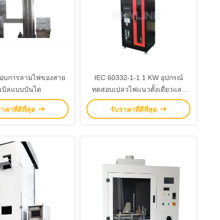
ดสอบการลามไฟของสาย
IEC 60332-1-1 1 KW อุปกรณ์
เบิลแบบบันได
ทดสอบเปลวไฟแนวตั้งเดี่ยวและ
สายเคเบิลหุ้มฉนวน
าคาที่ดีที่สุด
รับราคาที่ดีที่สุด