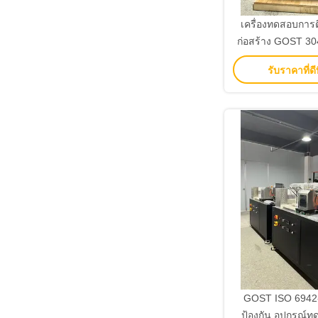
เครื่องทดสอบการต
ก่อสร้าง GOST 3
เครื่องทดสอบกา
รับราคาที่ดีท
ความเข้มรังสี
70kW/m2 และกำ
GOST ISO 6942-2
ป้องกัน อุปกรณ