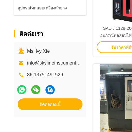
อุปกรณ์ทดสอบเครื่องสำอาง
SAE-J 1128-20
ติดต่อเรา
อุปกรณ์ทดสอบไฟ
ความไวไฟในแนวตั
รับราคาที่ดีท
/ สายเค
Ms. Ivy Xie
info@skylineinstruments.com skylineinstruments@hotmail.com
86-13751491529
ติดต่อตอนนี้