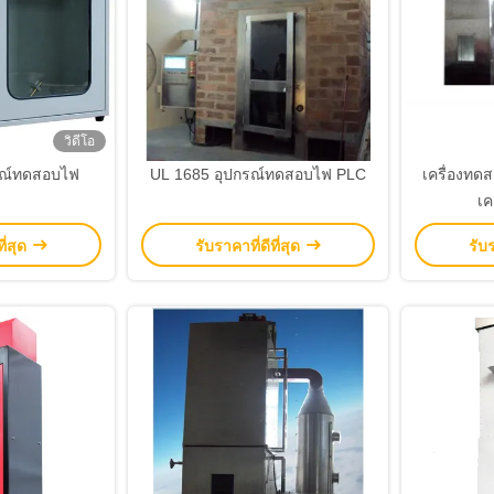
วิดีโอ
รณ์ทดสอบไฟ
UL 1685 อุปกรณ์ทดสอบไฟ PLC
เครื่องท
เค
ี่สุด
รับราคาที่ดีที่สุด
รับร