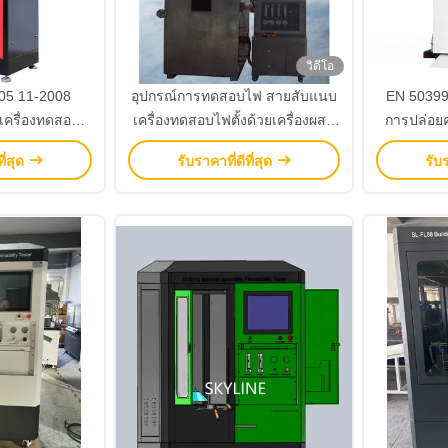
วิดีโอ
05 11-2008
อุปกรณ์การทดสอบไฟ สายสับแนบ
EN 50399
เครื่องทดสอบ
เครื่องทดสอบไฟตั้งด้วยเครื่องผสม
การปล่อย
้งสำหรับสายไฟ
อากาศ-ก๊าซเวนทูรี
ี่สุด
รับราคาที่ดีที่สุด
รับร
เบิล