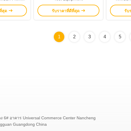
้อน
(16CFR
ี่สุด
รับราคาที่ดีที่สุด
รับร
ทด
1
2
3
4
5
อง 6# อาคาร Universal Commerce Center Nancheng
ongguan Guangdong China