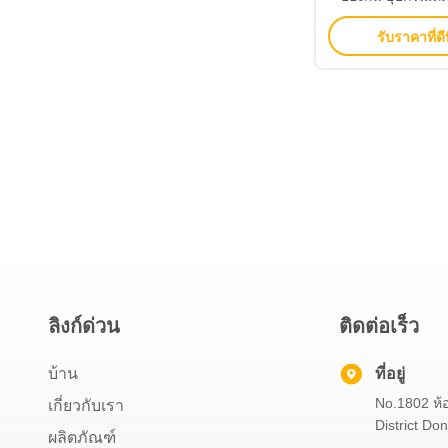
ความร
รับราคาที่ดีท
ลิงก์ด่วน
ติดต่อเร็ว
บ้าน
ที่อยู่
No.1802 ห้
เกี่ยวกับเรา
District D
ผลิตภัณฑ์