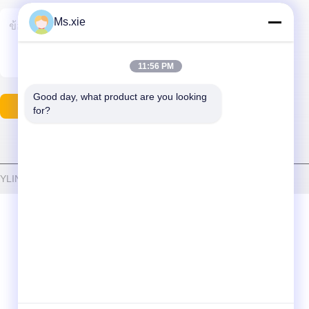
Ms.xie
11:56 PM
Good day, what product are you looking 
ติดต่อเรา
for?
6 SKYLINE INSTRUMENTS CO.,LTD ทั้งหมด สิทธิพิเศษ