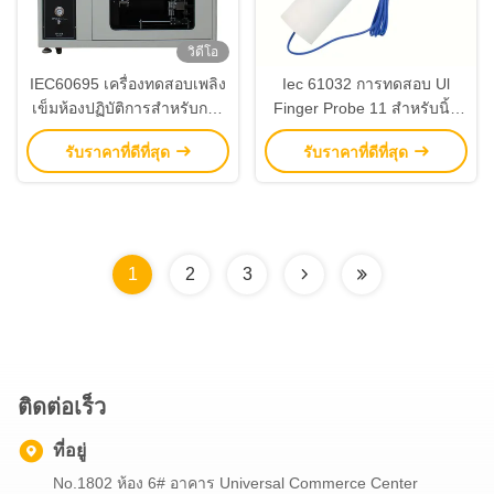
วิดีโอ
IEC60695 เครื่องทดสอบเพลิง
Iec 61032 การทดสอบ Ul
เข็มห้องปฏิบัติการสําหรับการ
Finger Probe 11 สําหรับนิ้ว
ทดสอบไฟของวัสดุประกอบ
ทดสอบที่ไม่ต่อกัน
รับราคาที่ดีที่สุด
รับราคาที่ดีที่สุด
ความละเอียด
1
2
3
ติดต่อเร็ว
ที่อยู่
No.1802 ห้อง 6# อาคาร Universal Commerce Center